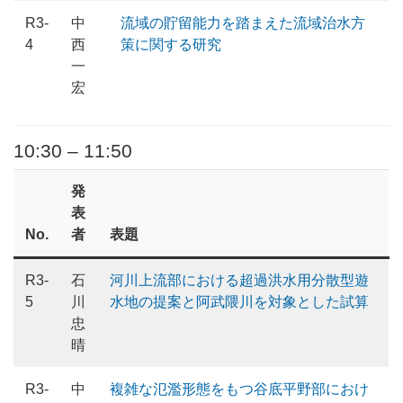
R3-
中
流域の貯留能力を踏まえた流域治水方
4
西
策に関する研究
一
宏
10:30 – 11:50
発
表
No.
者
表題
R3-
石
河川上流部における超過洪水用分散型遊
5
川
水地の提案と阿武隈川を対象とした試算
忠
晴
R3-
中
複雑な氾濫形態をもつ谷底平野部におけ