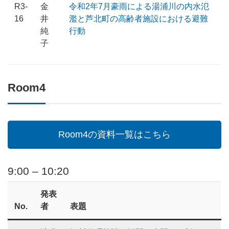
R3-
金
令和2年7月豪雨による湯浦川の内水氾
16
井
濫と芦北町の高齢者施設における避難
純
行動
子
Room4
Room4の資料一覧はこちら
9:00 – 10:20
発表
No.
者
表題