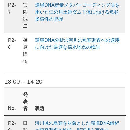
R2-
宮
環境DNA定量メタバーコーディング法を
7
園
用いた江の川土師ダム下流における魚類
誠
多様性の把握
二
R2-
篠
環境DNA分析の河川の魚類調査への適用
8
原
に向けた最適な採水地点の検討
隆
佑
13:00 – 14:20
発
表
No.
者
表題
R2-
田
河川域の鳥類を対象とした環境DNA解析