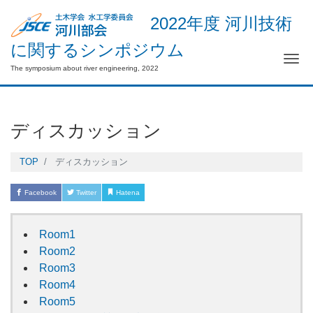
2022年度 河川技術
に関するシンポジウム
Me
The symposium about river engineering, 2022
ディスカッション
TOP
ディスカッション
Facebook
Twitter
Hatena
Pocket
LINE
Room1
Room2
Room3
Room4
Room5