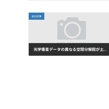
前の記事
光学衛星データの異なる空間分解能が土砂流出範囲推定手法の抽出率に与える影響
2025年6月12日