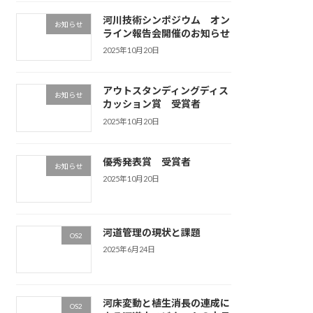
河川技術シンポジウム オン
お知らせ
ライン報告会開催のお知らせ
2025年10月20日
アウトスタンディングディス
お知らせ
カッション賞 受賞者
2025年10月20日
優秀発表賞 受賞者
お知らせ
2025年10月20日
河道管理の現状と課題
OS2
2025年6月24日
河床変動と植生消長の連成に
OS2