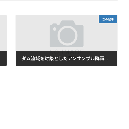
次の記事
ダム流域を対象としたアンサンブル降雨予測の予測時間帯別精度評価
2025年6月12日