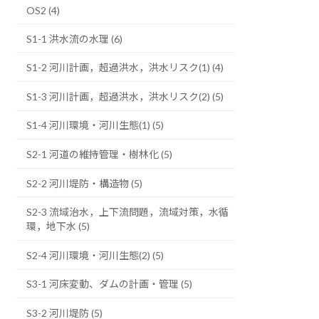
OS2 (4)
S1-1 洪水流の水理 (6)
S1-2 河川計画，超過洪水，洪水リスク(1) (4)
S1-3 河川計画，超過洪水，洪水リスク(2) (5)
S1-4 河川環境・河川生態(1) (5)
S2-1 河道の維持管理・樹林化 (5)
S2-2 河川堤防・構造物 (5)
S2-3 流域治水，上下流問題，流域対策，水循
環，地下水 (5)
S2-4 河川環境・河川生態(2) (5)
S3-1 河床変動、ダムの計画・管理 (5)
S3-2 河川堤防 (5)