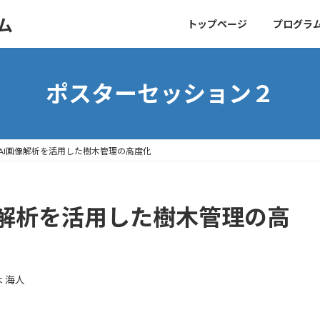
ム
トップページ
プログラ
ポスターセッション２
AI画像解析を活用した樹木管理の高度化
像解析を活用した樹木管理の高
 海人