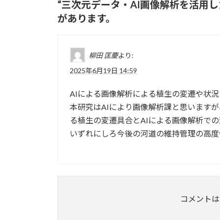
“
三次元データ・AI画像解析を活用
があります。
柳田 匡慶
より:
2025年6月19日 14:59
AIによる画像解析による植生の変遷や状
本研究はAIにより画像解析課と思いますが
る植生の変遷具合とAIによる画像解析で
いずれにしろ今後の河道の維持管理の高度
コメントは