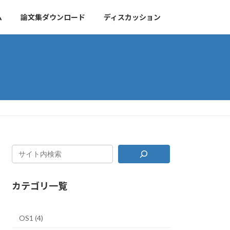
ム
論文集ダウンロード
ディスカッション
カテゴリ一覧
OS1 (4)