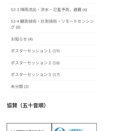
S3-3 降雨流出・洪水・氾濫予測，避難 (6)
S3-4 観測技術・計測技術・リモートセンシン
グ (8)
お知らせ (4)
ポスターセッション１ (19)
ポスターセッション２ (16)
ポスターセッション３ (17)
未分類 (3)
協賛（五十音順）