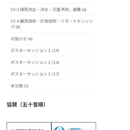
S3-3 降雨流出・洪水・氾濫予測，避難 (6)
S3-4 観測技術・計測技術・リモートセンシン
グ (8)
お知らせ (4)
ポスターセッション１ (19)
ポスターセッション２ (16)
ポスターセッション３ (17)
未分類 (3)
協賛（五十音順）