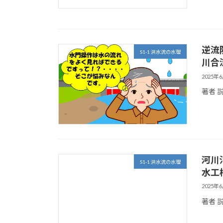
逆流
S1-1 洪水流の水理
川合
2025年
著者 
河川
S1-1 洪水流の水理
水工
2025年
著者 