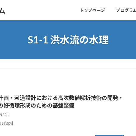
ム
トップページ
プログラ
S1-1 洪水流の水理
計画・河道設計における高次数値解析技術の開発・
の好循環形成のための基盤整備
6月16日
説明資料