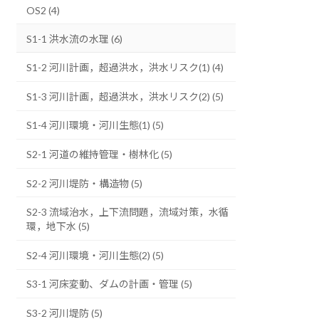
OS2 (4)
S1-1 洪水流の水理 (6)
S1-2 河川計画，超過洪水，洪水リスク(1) (4)
S1-3 河川計画，超過洪水，洪水リスク(2) (5)
S1-4 河川環境・河川生態(1) (5)
S2-1 河道の維持管理・樹林化 (5)
S2-2 河川堤防・構造物 (5)
S2-3 流域治水，上下流問題，流域対策，水循
環，地下水 (5)
S2-4 河川環境・河川生態(2) (5)
S3-1 河床変動、ダムの計画・管理 (5)
S3-2 河川堤防 (5)