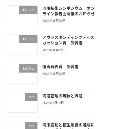
河川技術シンポジウム オン
お知らせ
ライン報告会開催のお知らせ
2025年10月20日
アウトスタンディングディス
お知らせ
カッション賞 受賞者
2025年10月20日
優秀発表賞 受賞者
お知らせ
2025年10月20日
河道管理の現状と課題
OS2
2025年6月24日
河床変動と植生消長の連成に
OS2