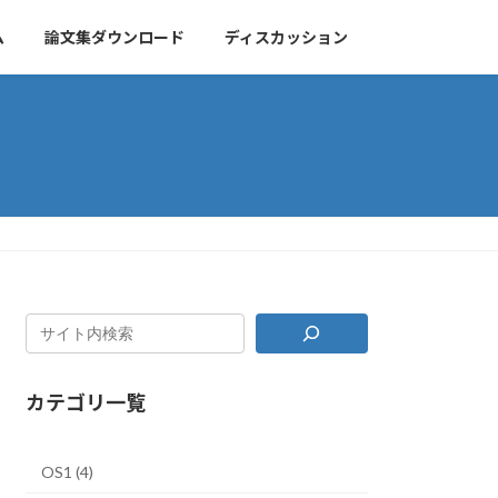
ム
論文集ダウンロード
ディスカッション
カテゴリ一覧
OS1 (4)