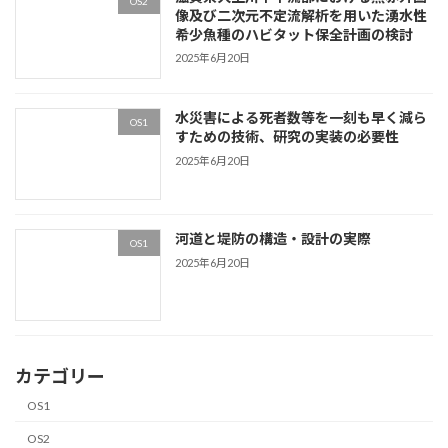
OS2
像及び二次元不定流解析を用いた湧水性
希少魚種のハビタット保全計画の検討
2025年6月20日
水災害による死者数等を一刻も早く減ら
OS1
すための技術、研究の実装の必要性
2025年6月20日
河道と堤防の構造・設計の実際
OS1
2025年6月20日
カテゴリー
OS1
OS2