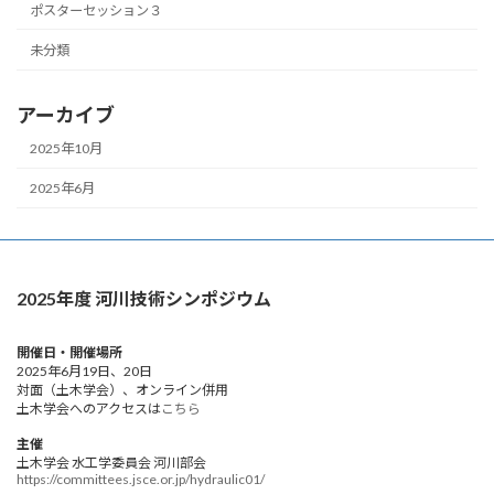
ポスターセッション３
未分類
アーカイブ
2025年10月
2025年6月
2025年度 河川技術シンポジウム
開催日・開催場所
2025年6月19日、20日
対面（土木学会）、オンライン併用
土木学会へのアクセスは
こちら
主催
土木学会 水工学委員会 河川部会
https://committees.jsce.or.jp/hydraulic01/