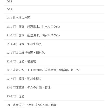
OS1
OS2
S1-1 洪水流の水理
S1-2 河川計画，超過洪水，洪水リスク(1)
S1-3 河川計画，超過洪水，洪水リスク(2)
S1-4 河川環境・河川生態(1)
S2-1 河道の維持管理・樹林化
S2-2 河川堤防・構造物
S2-3 流域治水，上下流問題，流域対策，水循環，地下水
S2-4 河川環境・河川生態(2)
S3-1 河床変動、ダムの計画・管理
S3-2 河川堤防
S3-3 降雨流出・洪水・氾濫予測，避難