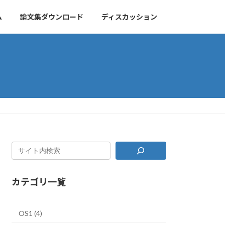
ム
論文集ダウンロード
ディスカッション
カテゴリ一覧
OS1 (4)