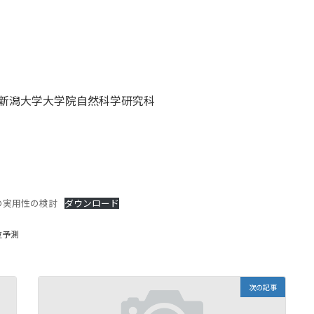
2新潟大学大学院自然科学研究科
の実用性の検討
ダウンロード
位予測
次の記事