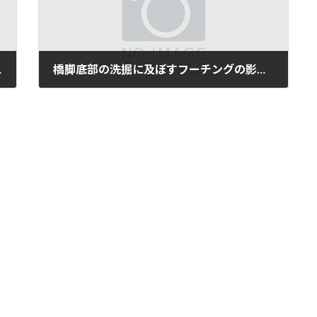
策の手法比較
橋脚底部の洗掘に及ぼすフーチングの影響に関する基礎的実験
2025年6月16日