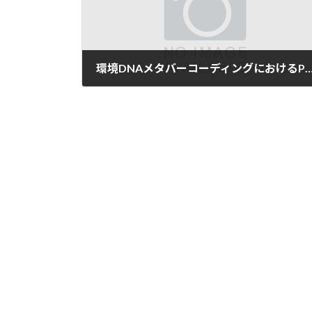
環境DNAメタバーコーディングにおけるPCR阻害対
2025年6月16日