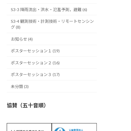
S3-3 降雨流出・洪水・氾濫予測，避難 (6)
S3-4 観測技術・計測技術・リモートセンシン
グ (8)
お知らせ (4)
ポスターセッション１ (19)
ポスターセッション２ (16)
ポスターセッション３ (17)
未分類 (3)
協賛（五十音順）