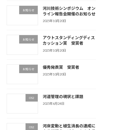
河川技術シンポジウム オン
お知らせ
ライン報告会開催のお知らせ
2025年10月20日
アウトスタンディングディス
お知らせ
カッション賞 受賞者
2025年10月20日
優秀発表賞 受賞者
お知らせ
2025年10月20日
河道管理の現状と課題
OS2
2025年6月24日
河床変動と植生消長の連成に
OS2