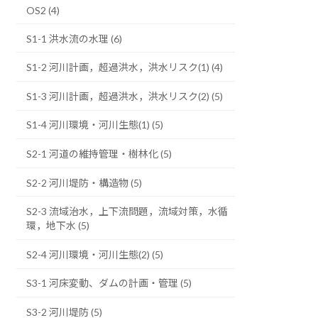
OS2 (4)
S1-1 洪水流の水理 (6)
S1-2 河川計画，超過洪水，洪水リスク(1) (4)
S1-3 河川計画，超過洪水，洪水リスク(2) (5)
S1-4 河川環境・河川生態(1) (5)
S2-1 河道の維持管理・樹林化 (5)
S2-2 河川堤防・構造物 (5)
S2-3 流域治水，上下流問題，流域対策，水循
環，地下水 (5)
S2-4 河川環境・河川生態(2) (5)
S3-1 河床変動、ダムの計画・管理 (5)
S3-2 河川堤防 (5)