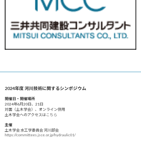
2024年度 河川技術に関するシンポジウム
開催日・開催場所
2024年6月20日、21日
対面（土木学会）、オンライン併用
土木学会へのアクセスは
こちら
主催
土木学会 水工学委員会 河川部会
https://committees.jsce.or.jp/hydraulic01/