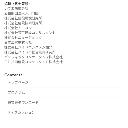
協賛（五十音順）
いであ株式会社
公益財団法人河川財団
株式会社建設環境研究所
株式会社建設技術研究所
株式会社ドーコン
株式会社東京建設コンサルタント
株式会社ニュージェック
日本工営株式会社
株式会社ハイドロシステム開発
株式会社ハイドロ総合技術研究所
パシフィックコンサルタンツ株式会社
三井共同建設コンサルタント株式会社
Contents
トップページ
プログラム
論文集ダウンロード
ディスカッション