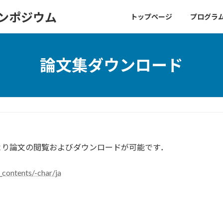
シンポジウム
トップページ
プログラ
論文集ダウンロード
Ｌより論文の閲覧およびダウンロードが可能です．
_contents/-char/ja