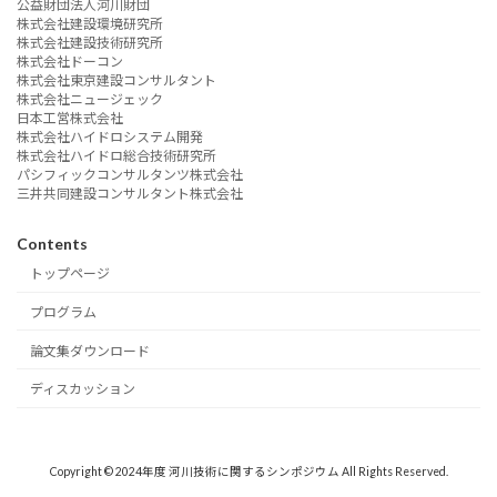
公益財団法人河川財団
株式会社建設環境研究所
株式会社建設技術研究所
株式会社ドーコン
株式会社東京建設コンサルタント
株式会社ニュージェック
日本工営株式会社
株式会社ハイドロシステム開発
株式会社ハイドロ総合技術研究所
パシフィックコンサルタンツ株式会社
三井共同建設コンサルタント株式会社
Contents
トップページ
プログラム
論文集ダウンロード
ディスカッション
Copyright © 2024年度 河川技術に関するシンポジウム All Rights Reserved.