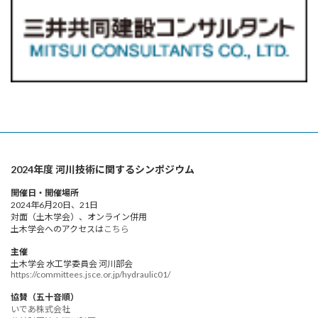
2024年度 河川技術に関するシンポジウム
開催日・開催場所
2024年6月20日、21日
対面（土木学会）、オンライン併用
土木学会へのアクセスは
こちら
主催
土木学会 水工学委員会 河川部会
https://committees.jsce.or.jp/hydraulic01/
協賛（五十音順）
いであ株式会社