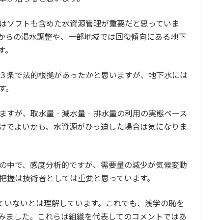
はソフトも含めた水資源管理が重要だと思っていま
からの渇水調整や、一部地域では回復傾向にある地下
す。
３条で法的根拠があったかと思いますが、地下水には
す。
ますが、取水量‐減水量‐排水量の利用の実態ベース
けでよいかも、水資源がひっ迫した場合は気になりま
の中で、感度分析的ですが、需要量の減少が気候変動
把握は技術者としては重要と思っています。
ていないとは理解しています。これでも、浅学の恥を
みました。これらは組織を代表してのコメントではあ