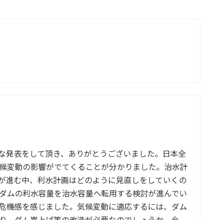
な発表をして頂き、ありがとうございました。日本全
候変動の影響がでてくることが分かりました。治水計
しが進む中、利水計画はどのように見直しをしていくの
ダムの利水容量を治水容量へ転用する検討が進んでい
危機感を感じました。気候変動に適応するには、ダム
り、ダム嵩上げ等の改造が必要なのでしょうか。今