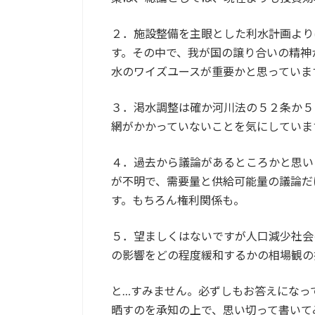
２．施設整備を主眼とした利水計画より
す。その中で、我が国の譲り合いの精神
水のワイズユースが重要かと思っていま
３．渇水調整は確か河川法の５２条か５
網がかかっていないことを気にしていま
４．過去から議論があるところかと思い
が不明で、需要量と供給可能量の議論だ
す。もちろん権利関係も。
５．望ましくはないですが人口減少社会
の影響をどの程度緩和するかの相場観の
と…すみません。必ずしもお答えになっ
晒すのを承知の上で、思い切って書いて