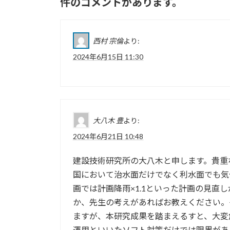
件のコメントがあります。
西村 宗倫
より:
2024年6月15日 11:30
大八木 豊
より:
2024年6月21日 10:48
建設技術研究所の大八木と申します。貴重
国において治水面だけでなく利水面でも気
画では計画降雨×1.1といった計画の見直
か、先生の考えがあればお教えください。
ますが、本研究成果を踏まえるすと、大変
運用といいたソフト対策だけでは限界があ