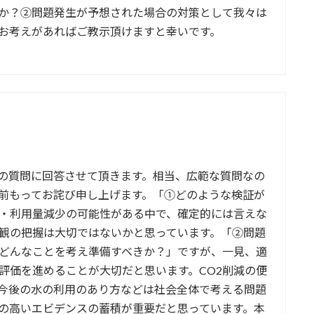
か？②問題発生が予想された場合の対策として我々は
お考えがあればご教示頂けますと幸いです。
の質問に回答させて頂きます。相当、広範な質問なの
前もってお詫び申し上げます。「①どのような検証が
・利用量減少の可能性がある中で、確定的には言えな
観の把握は大切ではないかと思っています。「②問題
どんなことを考え準備すべきか？」ですが、一見、適
評価を進めることが大切だと思います。CO2削減の便
今後の水の利用のあり方などは社会全体で考える問題
の高いエビデンスの蓄積が重要だと思っています。本