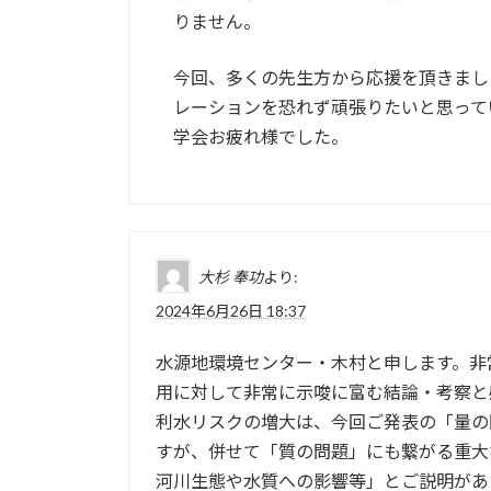
りません。
今回、多くの先生方から応援を頂きまし
レーションを恐れず頑張りたいと思って
学会お疲れ様でした。
大杉 奉功
より:
2024年6月26日 18:37
水源地環境センター・木村と申します。非
用に対して非常に示唆に富む結論・考察と
利水リスクの増大は、今回ご発表の「量の
すが、併せて「質の問題」にも繋がる重大
河川生態や水質への影響等」とご説明があ