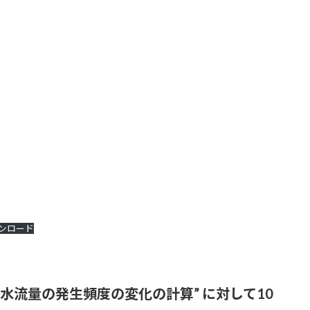
ンロード
渇水流量の発生頻度の変化の計算
” に対して10