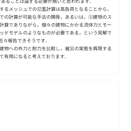
であることは論ずる必要が無いと思われます．
するメッシュでの氾濫計算は高負荷となることから，
での計算が可能な手法の開発，あるいは，②建物のス
計算でありながら，個々の建物にかかる流体力とモー
ッドモデルのようなものが必要である，という見解で
近々報告できそうです．
建物への外力と耐力を比較し，被災の実態を再現する
て有用になると考えております．