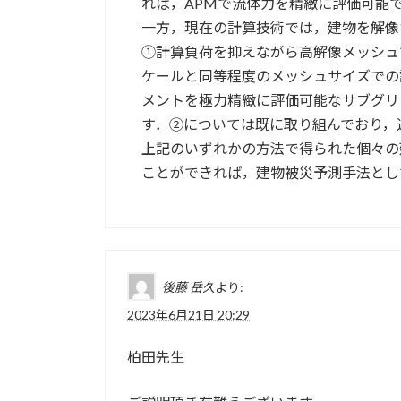
れば，APMで流体力を精緻に評価可能
一方，現在の計算技術では，建物を解像
①計算負荷を抑えながら高解像メッシュ
ケールと同等程度のメッシュサイズでの
メントを極力精緻に評価可能なサブグリ
す．②については既に取り組んでおり，
上記のいずれかの方法で得られた個々の
ことができれば，建物被災予測手法とし
後藤 岳久
より:
2023年6月21日 20:29
柏田先生