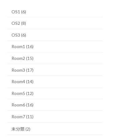
OS1 (6)
OS2 (8)
OS3 (6)
Room1 (16)
Room2 (15)
Room3 (17)
Room4 (14)
Room5 (12)
Room6 (16)
Room7 (11)
未分類 (2)