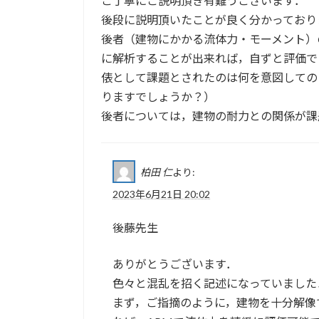
ご丁寧にご説明頂き有難うございます．
後段に説明頂いたことが良く分かっており
後者（建物にかかる流体力・モーメント）
に解析することが出来れば，自ずと評価で
俵として課題とされたのは何を意図しての
りますでしょうか？）
後者については，建物の耐力との関係が課
柏田 仁
より:
2023年6月21日 20:02
後藤先生
ありがとうございます．
色々と混乱を招く記述になっていました
まず，ご指摘のように，建物を十分解像