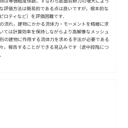
物は等価粗度係数，すなわち底面剪断力の増大によっ
な評価方法は簡易的である点は良いですが，根本的な
ピロティなど）を評価困難です．
の流れ，建物にかかる流体力・モーメントを精緻に求
いては計算効率を保持しながらより高解像なメッシュ
別の建物に作用する流体力を求める手法が必要である
々，報告することができる見込みです（途中段階につ
．