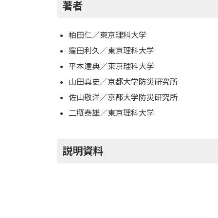
新
著者
日
時
:
柏田仁／東京理科大学
窪田利久／東京理科大学
平本達典／東京理科大学
山田真史／京都大学防災研究所
佐山敬洋／京都大学防災研究所
二瓶泰雄／東京理科大学
説明資料