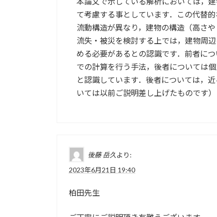
本論文で示している解析においては，建
て考慮する事としています．この代替的
流動構造が異なり，建物の構造（高さや
流失・被災を検討する上では，建物周辺
める必要があるとの認識です．前者につ
での計算を行う手法，後者については個
と認識しています．後者については，近
いては以前ご説明差し上げたものです）
後藤 岳久
より:
2023年6月21日 19:40
柏田先生