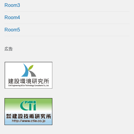
Room3
Room4
Room5
広告