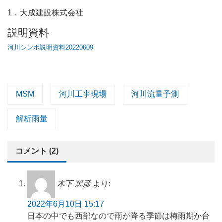
1．大成建設株式会社
説明資料
河川シンポ説明資料20220609
MSM
河川工事現場
河川流量予測
解析雨量
コメント (2)
木下 篤彦
より:
2022年6月10日 15:17
日本の中でも西部なので雨が降る季節は梅雨期か台