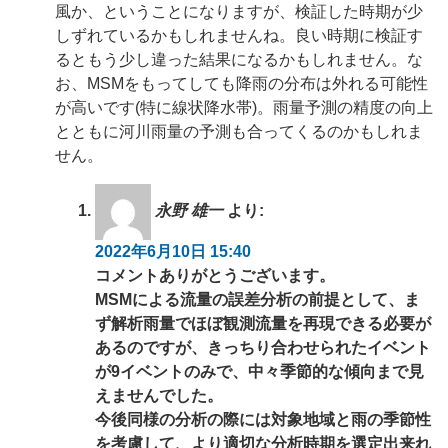
風か、ということになりますが、検証した時期が少
しずれているかもしれませんね。良い時期に検証す
るともう少し違った結果になるかもしれません。な
お、MSMをもってしても降雨の分布は外れる可能性
が高いです(特に線状降水帯)。雨量予測の精度の向上
とともに河川雨量の予測も合ってくるのかもしれま
せん。
永野 雄一
より:
2022年6月10日 15:40
コメントありがとうございます。
MSMによる流量の誤差分析の前提として、ま
ず解析雨量でほぼ観測流量を再現できる必要が
あるのですが、きっちり合わせられたイベント
が9イベントのみで、中々季節的な傾向まで見
えませんでした。
今後同様の分析の際には対象地域と雨の季節性
を考慮して、より適切な分析時期を選定出来れ