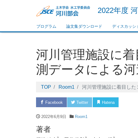
2022年度
プログラム
論文集ダウンロード
ディスカッシ
河川管理施設に着
測データによる河
TOP
Room1
河川管理施設に着目した
Facebook
Twitter
Hatena
Pock
2022年6月9日
Room1
著者