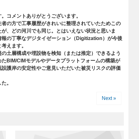
す。コメントありがとうございます。
注者の方で工事履歴がきれいに整理されていたためこの
たが、どの河川でも同じ。とはいえない状況と思いま
の丁寧なデジタイゼーション（Digitization）が今後
と考えます。
盤の土層構成や埋設物を検知（または推定）できるよう
たBIM/CIMモデルやデータプラットフォームの構築が
既設護岸の安定性やご意見いただいた被災リスクの評価
。
した。
Next »