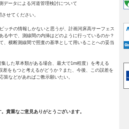
計測データによる河道管理検討について
問させてください。
mピッチの情報しかないと思うが、計画河床高サーフェス
ある中で、測線間の内挿はどのように行っているのか？
て、横断測線間で照査の基準として用いることへの妥当
部：密集した草本類がある場合、最大で1m程度）を考える
の誤差をもつと考えるがどうか？また、今後、この誤差を
応策などがあればご教示願いたい。
す。貴重なご意見ありがとうございます。