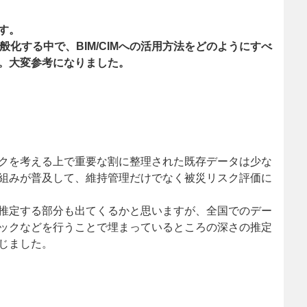
す。
般化する中で、BIM/CIMへの活用方法をどのようにすべ
。大変参考になりました。
クを考える上で重要な割に整理された既存データは少な
組みが普及して、維持管理だけでなく被災リスク評価に
推定する部分も出てくるかと思いますが、全国でのデー
ックなどを行うことで埋まっているところの深さの推定
じました。