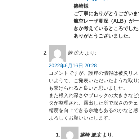
篠崎様
ご丁寧にありがとうございま
航空レーザ測深（ALB）が一
きか考えているところでした
ありがとうございました。
椿 涼太
より:
2022年6月16日 20:28
コメントですが、護岸の情報は被災リス
いようで、ご発表いただいたような取り
も繋げられると良いと思いました。
また根入れ深さやブロックの大きさなど
タが整理され、露出した所で深さのチェ
精度を向上できる余地もあるのかなと感
よろしくお願いいたします。
篠崎 遼太
より: