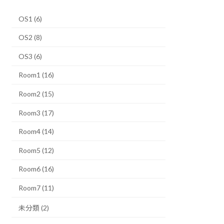
OS1 (6)
OS2 (8)
OS3 (6)
Room1 (16)
Room2 (15)
Room3 (17)
Room4 (14)
Room5 (12)
Room6 (16)
Room7 (11)
未分類 (2)