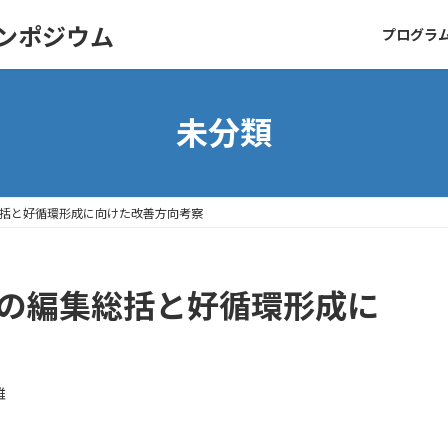
シンポジウム
プログラ
未分類
総括と好循環形成に向けた改善方向考察
巻の編集総括と好循環形成に
雄