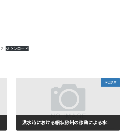
2
ダウンロード
次の記事
洪水時における網状砂州の移動による水衝部の変化とそれに伴う水面模様の変化