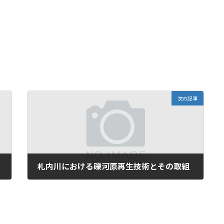
次の記事
札内川における礫河原再生技術とその取組
2023年6月8日