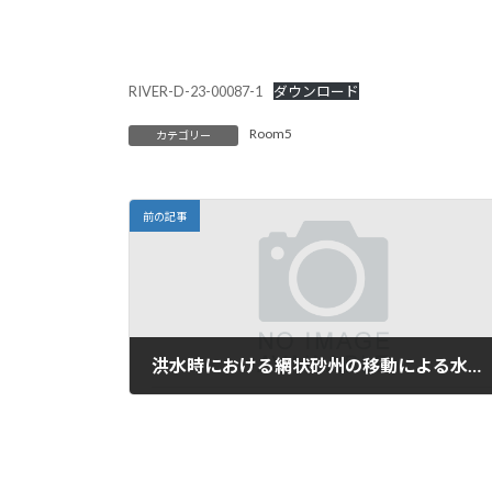
RIVER-D-23-00087-1
ダウンロード
Room5
カテゴリー
前の記事
洪水時における網状砂州の移動による水衝部の変化とそれに伴う水面模様の変化
2023年6月8日